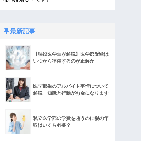
最新記事
【現役医学生が解説】医学部受験は
いつから準備するのが正解か
医学部生のアルバイト事情について
解説｜知識と行動がお金になります
私立医学部の学費を賄うのに親の年
収はいくら必要？