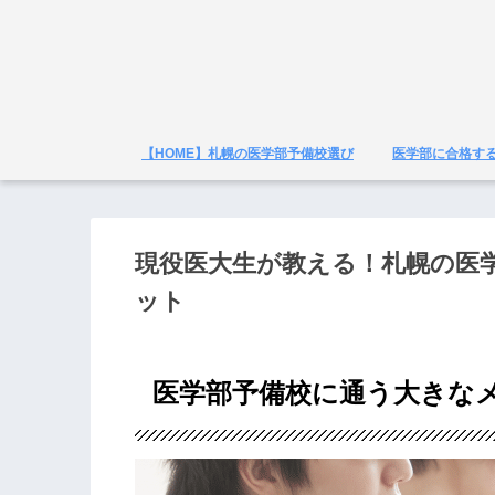
【HOME】札幌の医学部予備校選び
医学部に合格す
現役医大生が教える！札幌の医
ット
医学部予備校に通う大きな