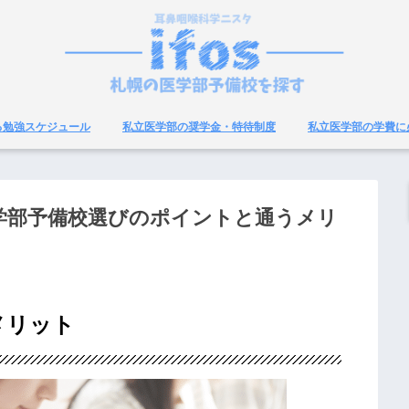
る勉強スケジュール
私立医学部の奨学金・特待制度
私立医学部の学費に
学部予備校選びのポイントと通うメリ
メリット